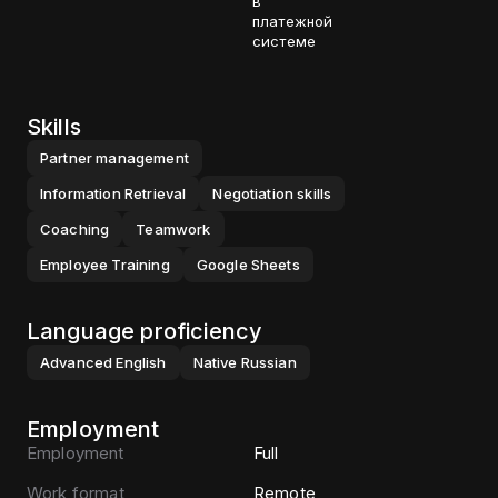
в
платежной
системе
Skills
Partner management
Information Retrieval
Negotiation skills
Coaching
Teamwork
Employee Training
Google Sheets
Language proficiency
Advanced
English
Native
Russian
Employment
Employment
Full
Work format
Remote