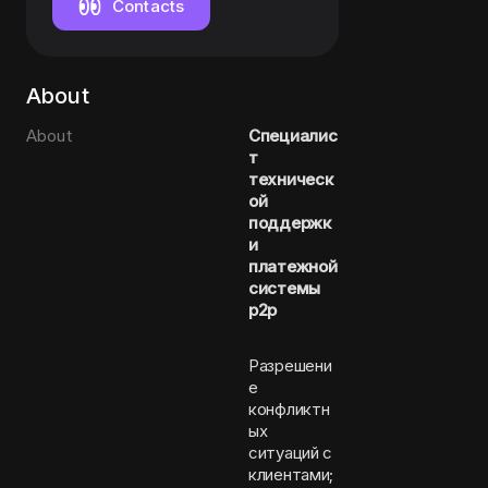
Contacts
About
About
Специалис
т
техническ
ой
поддержк
и
платежной
системы
p2p
Разрешени
е
конфликтн
ых
ситуаций с
клиентами;