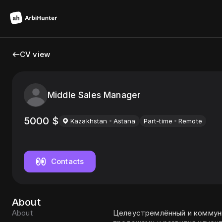
CV view
Middle Sales Manager
5000
$
Kazakhstan
Astana
Part-time
Remote
Contacts
About
About
Целеустремлённый и коммуни