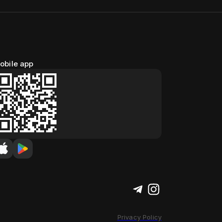
obile app
Privacy Policy