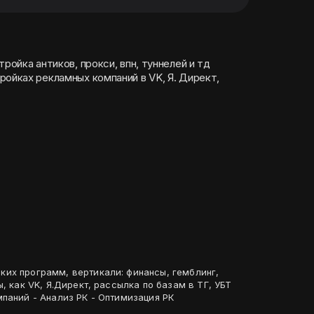
ройка антиков, прокси, впн, туннелей и тд
ройках рекламных компаний в VK, Я. Директ,
их программ, вертикали: финансы, гемблинг,
, как VK, Я.Директ, рассылка по базам в ТГ, УБТ
паний - Анализ РК - Оптимизация РК