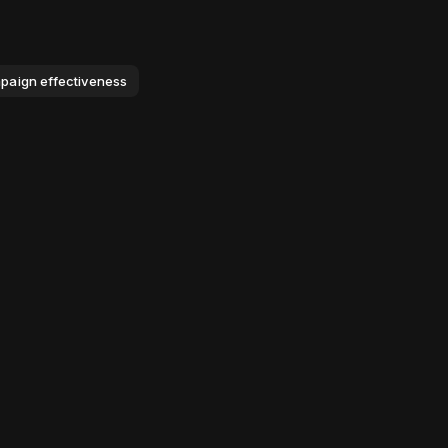
mpaign effectiveness