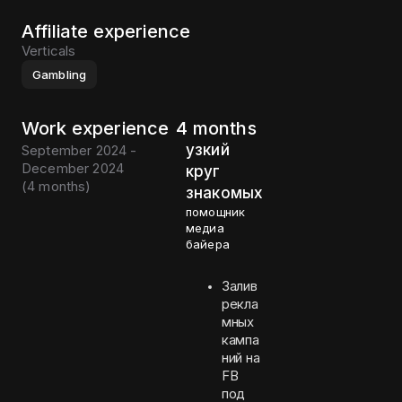
Affiliate experience
Verticals
Gambling
Work experience
4 months
узкий
September 2024 -
December 2024
круг
(
4 months
)
знакомых
помощник
медиа
байера
Залив
рекла
мных
кампа
ний на
FB
под