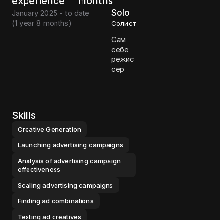
experience
months
Solo
January 2025 - to date
(
1 year 8 months
)
Солист
Сам
себе
режис
сер
Skills
Creative Generation
Launching advertising campaigns
Analysis of advertising campaign
effectiveness
Scaling advertising campaigns
Finding ad combinations
Testing ad creatives