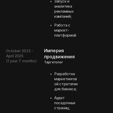
Запуск и
аналитика
рекламных
кампаний;
Работа с
маркет-
платформой
Империя
October 2023 -
April 2025
продвижения
(
1 year 7 months
)
Таргетолог
Разработка
маркетингов
ой стратегии
для бизнеса;
Аудит
посадочных
страниц;