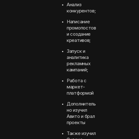
Анализ
конкурентов;
Написание
промопостов
и создание
креативов;
Запуск и
аналитика
рекламных
кампаний;
Работа с
маркет-
платформой
Дополнитель
но изучил
Авито и брал
проекты
Также изучил