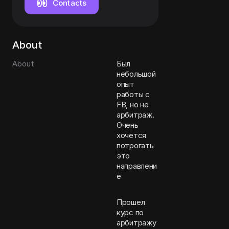
Contacts
About
About
Был
небольшой
опыт
работы с
FB, но не
арбитраж.
Очень
хочется
потрогать
это
направлени
е
Прошел
курс по
арбитражу