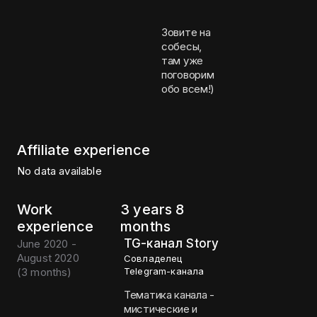
Зовите на
собесы,
там уже
поговорим
обо всем!)
Affiliate experience
No data available
Work
3 years 8
experience
months
TG-канал Story
June 2020 -
August 2020
Совладелец
(
3 months
)
Telegram-канала
Тематика канала -
мистические и