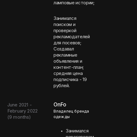
ламповые истории;
Занимался
поиском и
проверкой
рекламодателей
для посевов;
Создавал
рекламные
объявления и
контент-план;
средняя цена
подписчика - 19
рублей.
OnFo
June 2021 -
February 2022
Владелец бренда
(
9 months
)
одежды
Занимался
переговорам