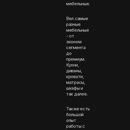
мебельные.
Вел самые
разные
мебельные
- от
эконом
сегмента
до
премиум.
Кухни,
диваны,
кровати,
матрасы,
шкафы и
так далее.
Также есть
большой
опыт
работы с