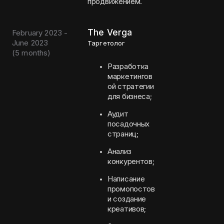
продвижением.
The Verga
February 2023 -
June 2023
Таргетолог
(
5 months
)
Разработка
маркетингов
ой стратегии
для бизнеса;
Аудит
посадочных
страниц;
Анализ
конкурентов;
Написание
промопостов
и создание
креативов;