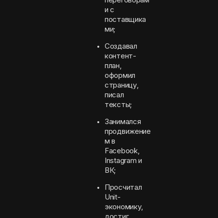
и с
поставщика
ми;
Создавал
контент-
план,
оформил
страницу,
писал
тексты;
Занимался
продвижение
м в
Facebook,
Instagram и
ВК;
Просчитал
Unit-
экономику,
достиг