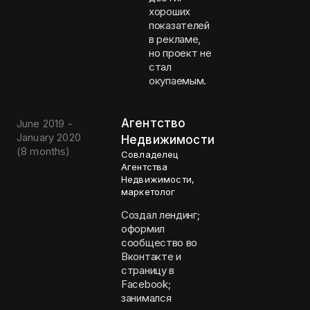
хороших
показателей
в рекламе,
но проект не
стал
окупаемым.
Агентство
June 2019 -
January 2020
Недвижимости
(
8 months
)
Совладелец
Агентства
Недвижимости,
маркетолог
Создал лендинг;
оформил
сообщество во
Вконтакте и
страницу в
Facebook;
занимался