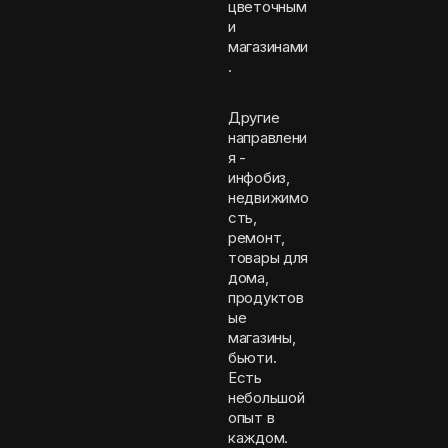
цветочным
и
магазинами
.
Другие
направлени
я -
инфобиз,
недвижимо
сть,
ремонт,
товары для
дома,
продуктов
ые
магазины,
бьюти.
Есть
небольшой
опыт в
каждом.