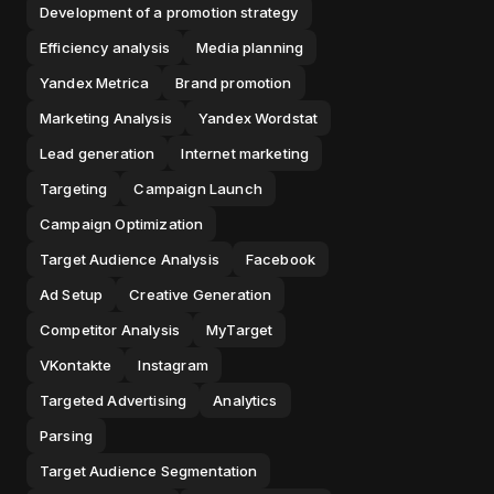
Development of a promotion strategy
Efficiency analysis
Media planning
Yandex Metrica
Brand promotion
Marketing Analysis
Yandex Wordstat
Lead generation
Internet marketing
Targeting
Campaign Launch
Campaign Optimization
Target Audience Analysis
Facebook
Ad Setup
Creative Generation
Competitor Analysis
MyTarget
VKontakte
Instagram
Targeted Advertising
Analytics
Parsing
Target Audience Segmentation