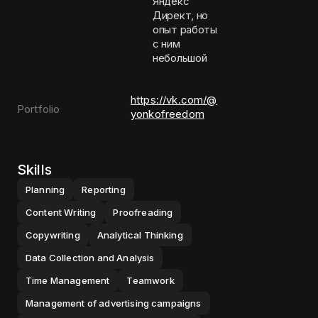
Яндекс
Директ, но
опыт работы
с ним
небольшой
https://vk.com/@
Portfolio
yonkofreedom
Skills
Planning
Reporting
Content Writing
Proofreading
Copywriting
Analytical Thinking
Data Collection and Analysis
Time Management
Teamwork
Management of advertising campaigns