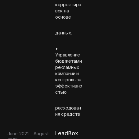
корректиро
вок на
основе
данных.
•
Управление
бюджетами
рекламных
кампаний и
контроль за
эффективно
стью
расходован
ия средств
LeadBox
June 2021 - August