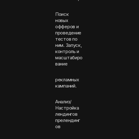
Поиск
новых
офферов и
проведение
тестов по
ним. Запуск,
контроль и
масштабиро
вание
рекламных
кампаний.
Анализ/
Настройка
лендингов
прелендинг
ов