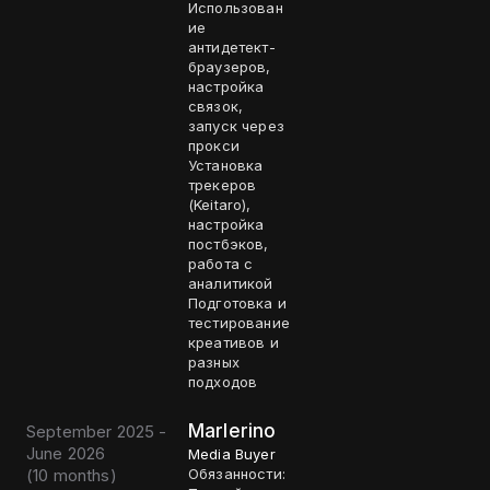
Использован
ие
антидетект-
браузеров,
настройка
связок,
запуск через
прокси
Установка
трекеров
(Keitaro),
настройка
постбэков,
работа с
аналитикой
Подготовка и
тестирование
креативов и
разных
подходов
Marlerino
September 2025 -
June 2026
Media Buyer
(
10 months
)
Обязанности: