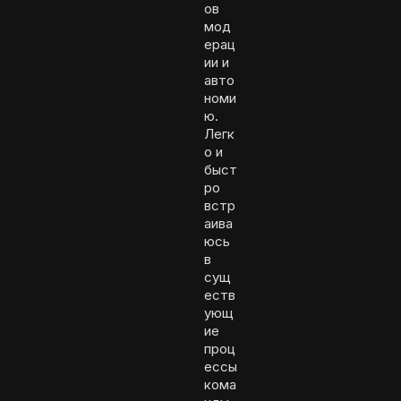
ов
мод
ерац
ии и
авто
номи
ю.
Легк
о и
быст
ро
встр
аива
юсь
в
сущ
еств
ующ
ие
проц
ессы
кома