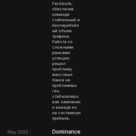
Facebook,
обеспечив
команде
стабильный и
бесперебойн
ый объём
трафика.
Работа со
сложными
рынками:
успешно
решил
проблему
массовых
банов на
проблемных
гео,
стабилизиро
вав кампании
и выведя их
на системную
прибыль.
Dominance
May 2025 -