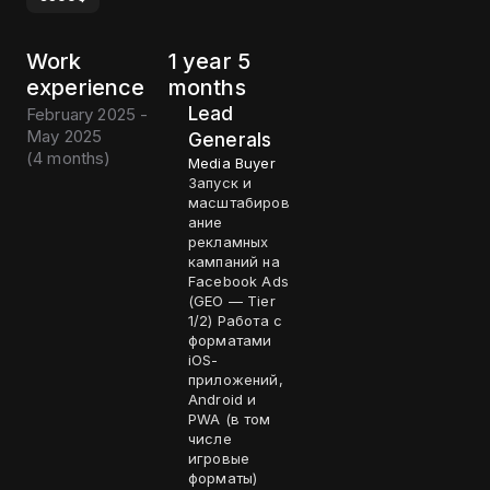
Work
1 year 5
experience
months
Lead
February 2025 -
May 2025
Generals
(
4 months
)
Media Buyer
Запуск и
масштабиров
ание
рекламных
кампаний на
Facebook Ads
(GEO — Tier
1/2) Работа с
форматами
iOS-
приложений,
Android и
PWA (в том
числе
игровые
форматы)