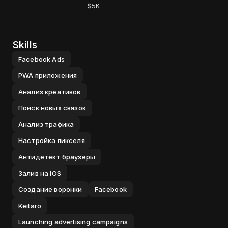
$5K
Skills
Facebook Ads
PWA приложения
Анализ креативов
Поиск новых связок
Анализ трафика
Настройка пикселя
Антидетект браузеры
Залив на IOS
Создание воронки
Facebook
Keitaro
Launching advertising campaigns