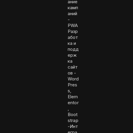
ание
камп
аний
-
PWA
Разр
абот
ка и
подд
ерж
ка
сайт
ов -
Word
Pres
s,
Elem
entor
,
Boot
strap
-Инт
егра