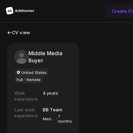
Create C
CV view
Middle Media
Buyer
United States
Full
Remote
Work
4 years
experience
Last work
BB Team
experience
7
Media
months
buyer