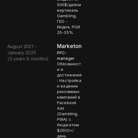
500$/дейли
вертикаль
Gambling,
ГЕО -
Индия, РОИ
25-35%
Marketon
August 2021 -
January 2025
PPC-
(
3 years 6 months
)
manager
Обязанност
и и
достижения
: Настройка
и ведение
рекламных
кампаний в
Facebook
Ads
(Gambling,
PWA) с
бюджетом
$2500+/
день