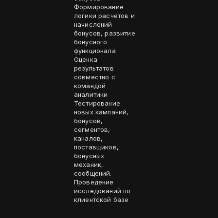
Формирование
логики расчетов и
начислений
бонусов, развитие
бонусного
функционала
Оценка
результатов
совместно с
командой
аналитики
Тестирование
новых кампаний,
бонусов,
сегментов,
каналов,
поставщиков,
бонусных
механик,
сообщений.
Проведение
исследований по
клиентской базе