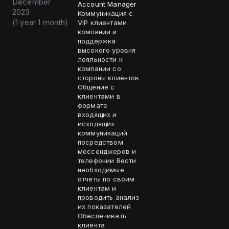
December
Account Manager
2023
Коммуникация с
(
1 year 1 month
)
VIP клиентами
компании и
поддержка
высокого уровня
лояльности к
компании со
стороны клиентов
Общение с
клиентами в
формате
входящих и
исходящих
коммуникаций
посредством
мессенджеров и
телефонии Вести
необходимые
отчеты по своим
клиентам и
проводить анализ
их показателей
Обеспечивать
клиента