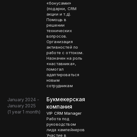
«бонусами»
(подарки, CRM
акции и т.д).
Помощь в
решении
технических
вопросов.
Организация
активностей по
работе с оттоком.
Назначен на роль
«наставника»,
помогал
адаптироваться
новым
сотрудникам
Букмекерская
January 2024 -
January 2025
компания
(
1 year 1 month
)
VIP CRM Manager
Работа под
руководством
лида кампейнеров
Участие в