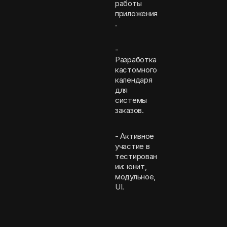
работы
приложения
.
-
Разработка
кастомного
календаря
для
системы
заказов.
- Активное
участие в
тестирован
ии: юнит,
модульное,
UI.