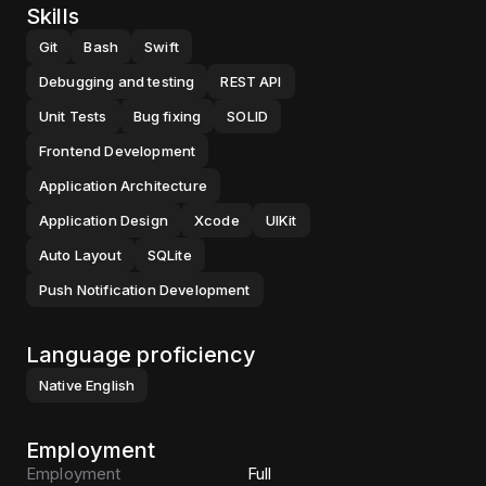
Skills
Git
Bash
Swift
Debugging and testing
REST API
Unit Tests
Bug fixing
SOLID
Frontend Development
Application Architecture
Application Design
Xcode
UIKit
Auto Layout
SQLite
Push Notification Development
Language proficiency
Native
English
Employment
Employment
Full