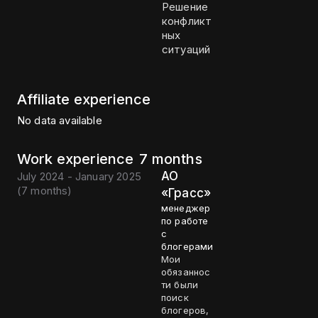
Решение
конфликт
ных
ситуаций
Affiliate experience
No data available
Work experience
7 months
АО
July 2024 - January 2025
(
7 months
)
«Грасс»
менеджер
по работе
с
блогерами
Мои
обязаннос
ти были
поиск
блогеров,