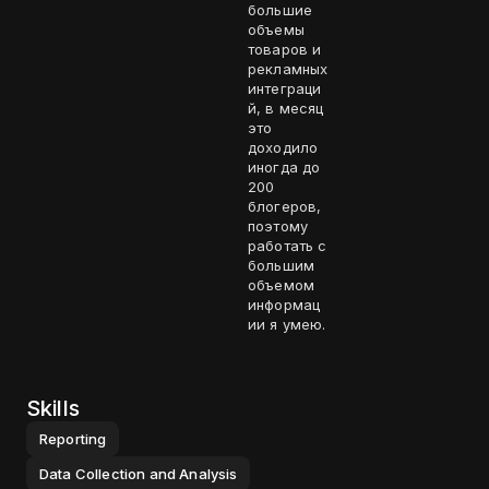
большие
объемы
товаров и
рекламных
интеграци
й, в месяц
это
доходило
иногда до
200
блогеров,
поэтому
работать с
большим
объемом
информац
ии я умею.
Skills
Reporting
Data Collection and Analysis