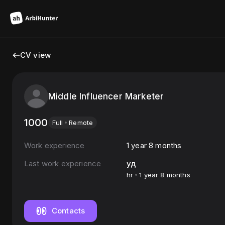
CV view
Middle Influencer Marketer
1000
Full
Remote
Work experience
1 year 8 months
Last work experience
уд
hr
1 year 8 months
Contacts