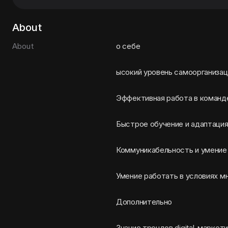
About
About
о себе
ысокий уровень самоорганизац
Эффективная работа в команд
Быстрое обучение и адаптаци
Коммуникабельность и умение
Умение работать в условиях м
Дополнительно
Знание трендов digital-маркети