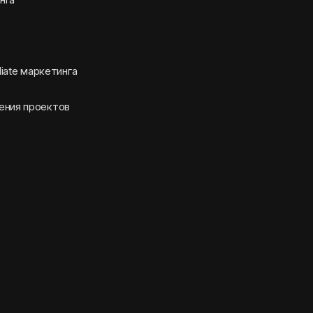
liate маркетинга
ения проектов