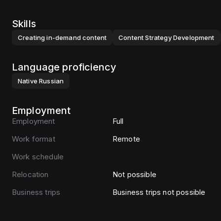
Skills
Creating in-demand content
Content Strategy Development
Language proficiency
Native
Russian
Employment
Employment
Full
Work format
Remote
Work schedule
Relocation
Not possible
Business trips
Business trips not possible