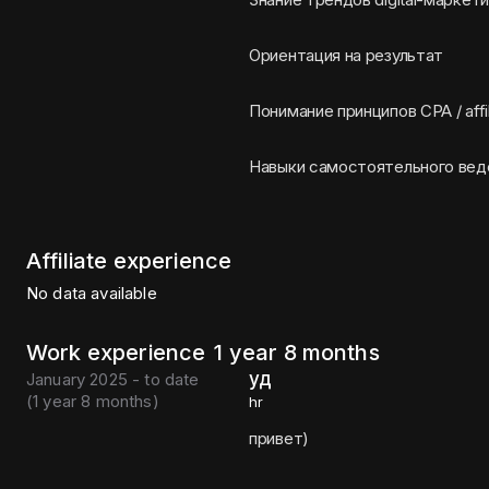
Ориентация на результат
Понимание принципов CPA / affi
Навыки самостоятельного вед
Affiliate experience
No data available
Work experience
1 year 8 months
уд
January 2025 - to date
(
1 year 8 months
)
hr
привет)