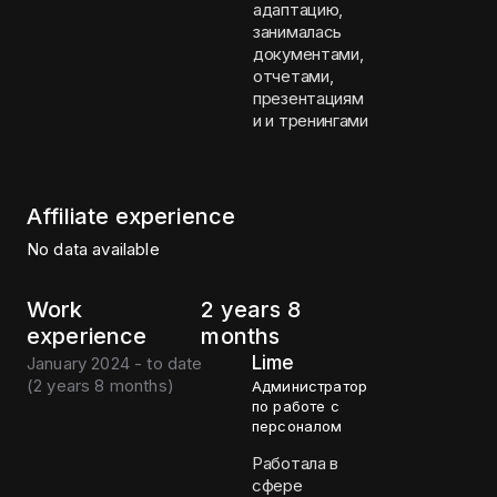
адаптацию,
занималась
документами,
отчетами,
презентациям
и и тренингами
Affiliate experience
No data available
Work
2 years 8
experience
months
Lime
January 2024 - to date
(
2 years 8 months
)
Администратор
по работе с
персоналом
Работала в
сфере