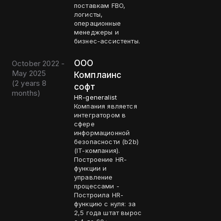
поставкам FBO,
логисты,
операционные
менеджеры и
бизнес-ассистенты.
ООО
October 2022 -
May 2025
Комплаинс
(
2 years 8
софт
months
)
HR-generalist
Компания является
интегратором в
сфере
информационной
безопасности (b2b)
(IT-компания).
Построение HR-
функции и
управление
процессами -
Построила HR-
функцию с нуля: за
2,5 года штат вырос