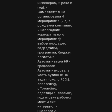
инженеров, 2 раза в
год). -
Самостоятельно
организовала 4
мероприятия (2 дня
рождения компании,
2 новогодних
корпоративного
мероприятия):
выбор площадки,
подрядчики,
программа, бюджет,
логистика.
Автоматизация HR-
процессов -
Автоматизировала
часть рутинных HR-
задач (около 70%):
onboarding,
offboarding,
адаптацию, сорсинг,
подготовку рабочих
мест и exit-
интервью. -
Внедряла AI-