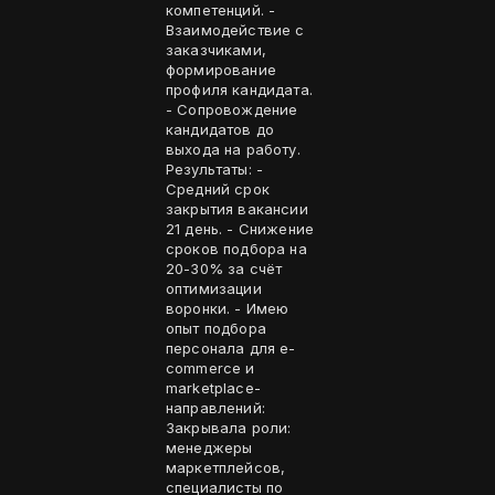
компетенций. -
Взаимодействие с
заказчиками,
формирование
профиля кандидата.
- Сопровождение
кандидатов до
выхода на работу.
Результаты: -
Средний срок
закрытия вакансии
21 день. - Снижение
сроков подбора на
20-30% за счёт
оптимизации
воронки. - Имею
опыт подбора
персонала для e-
commerce и
marketplace-
направлений:
Закрывала роли:
менеджеры
маркетплейсов,
специалисты по