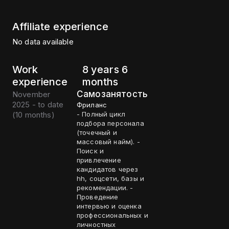
Affiliate experience
No data available
Work
8 years 6
experience
months
Самозанятость
November
2025 - to date
Фриланс
(
10 months
)
- Полный цикл
подбора персонала
(точечный и
массовый найм). -
Поиск и
привлечение
кандидатов через
hh, соцсети, базы и
рекомендации. -
Проведение
интервью и оценка
профессиональных и
личностных