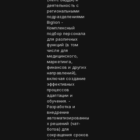
деятельность с
региональными
подразделениями
Biglion -
Комплексный
подбор персонала
для различных
функций (в том
числе для
медицинского,
маркетинга,
финансов и других
направлений),
включая создание
эффективных
процессов
адаптации и
обучения. -
Разработка и
внедрение
автоматизированны
х решений (чат-
ботов) для
сокращения сроков