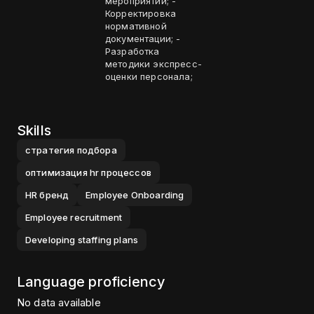
мероприятий; -
Корректировка
нормативной
документации; -
Разработка
методики экспресс-
оценки персонала;
Skills
стратегия подбора
оптимизация hr процессов
HR бренд
Employee Onboarding
Employee recruitment
Developing staffing plans
Language proficiency
No data available