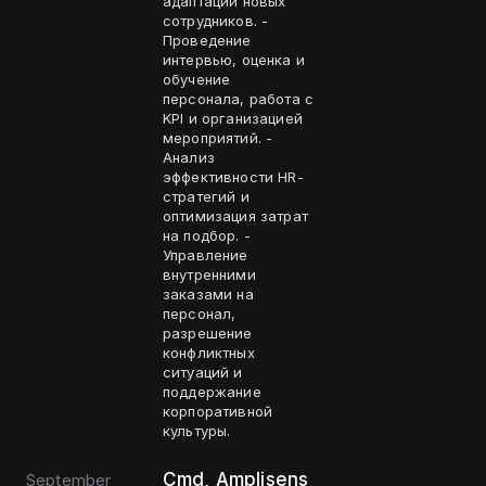
адаптации новых
сотрудников. -
Проведение
интервью, оценка и
обучение
персонала, работа с
KPI и организацией
мероприятий. -
Анализ
эффективности HR-
стратегий и
оптимизация затрат
на подбор. -
Управление
внутренними
заказами на
персонал,
разрешение
конфликтных
ситуаций и
поддержание
корпоративной
культуры.
Cmd, Amplisens
September