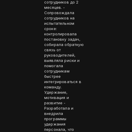
сотрудников до 2
месяцев. -
Сопровождала
сотрудников на
испытательном
сроке:
контролировала
постановку задач,
собирала обратную
связь от
руководителей,
выявляла риски и
помогала
сотрудникам
быстрее
интегрироваться в
команду.
Удержание,
мотивация и
развитие -
Разработала и
внедрила
программы
удержания
персонала, что