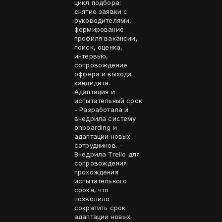
цикл подбора:
снятие заявки с
руководителями,
формирование
профиля вакансии,
поиск, оценка,
интервью,
сопровождение
оффера и выхода
кандидата.
Адаптация и
испытательный срок
- Разработала и
внедрила систему
onboarding и
адаптации новых
сотрудников. -
Внедрила Trello для
сопровождения
прохождения
испытательного
срока, что
позволило
сократить срок
адаптации новых