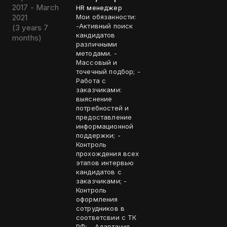
2017 - March
HR менеджер
2021
Мои обязанности:
-Активный поиск
(
3 years 7
кандидатов
months
)
различными
методами. -
Массовый и
точечный подбор; -
Работа с
заказчиками:
выяснение
потребностей и
предоставление
информационной
поддержки; -
Контроль
прохождения всех
этапов интервью
кандидатов с
заказчиками; -
Контроль
оформления
сотрудников в
соответсвии с ТК
РФ; - Адаптация