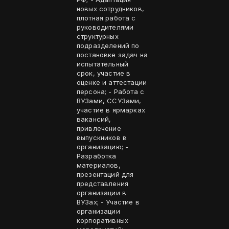
новых сотрудников,
плотная работа с
руководителями
структурных
подразделений по
постановке задач на
испытательный
срок, участие в
оценке и аттестации
персона; - Работа с
ВУЗами, ССУЗами,
участие в ярмарках
вакансий,
привлечение
выпускников в
организацию; -
Разработка
материалов,
презентаций для
представления
организации в
ВУЗах; - Участие в
организации
корпоративных