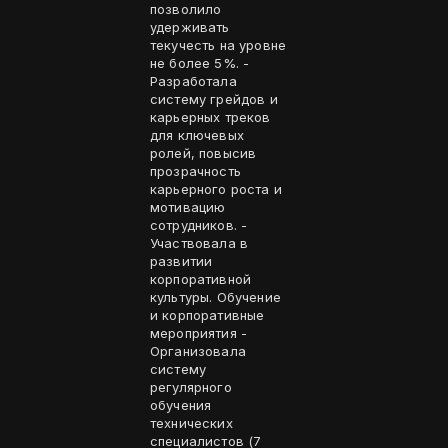
позволило
удерживать
текучесть на уровне
не более 5%. -
Разработала
систему грейдов и
карьерных треков
для ключевых
ролей, повысив
прозрачность
карьерного роста и
мотивацию
сотрудников. -
Участвовала в
развитии
корпоративной
культуры. Обучение
и корпоративные
мероприятия -
Организовала
систему
регулярного
обучения
технических
специалистов (7