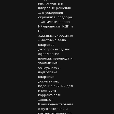
инструменты и
цифровые решения
для ускорения
скрининга, подбора.
- Оптимизировала
HR-процессы. КДП и
HR-
администрирование
- Частично вела
кадровое
делопроизводство:
оформление
приема, перевода и
увольнения
сотрудников,
подготовка
кадровых
документов,
ведение личных дел
и контроль
корректности
данных. -
Взаимодействовала
с бухгалтерией и
руководителями по