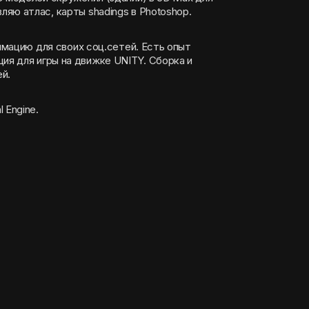
яю атлас, карты shadings в Photoshop.
ию для своих соц.сетей. Есть опыт
й.
 Engine.