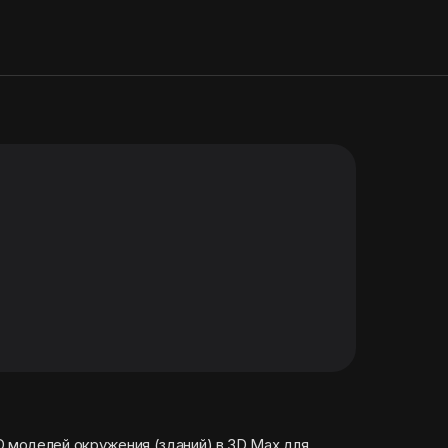
D моделей окружения (зданий) в 3D Max для