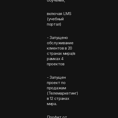
обучения,
включая LMS
(учебный
портал)
- Запущено
обслуживание
клиентов в 20
странах мира/в
рамках 4
проектов
- Запущен
проект по
продажам
(Телемаркетинг)
в 12 странах
мира.
Профит от