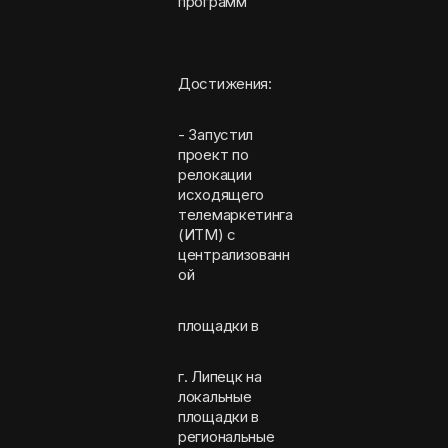
программ
Достижения:
- Запустил
проект по
релокации
исходящего
телемаркетинга
(ИТМ) с
централизованн
ой
площадки в
г. Липецк на
локальные
площадки в
региональные