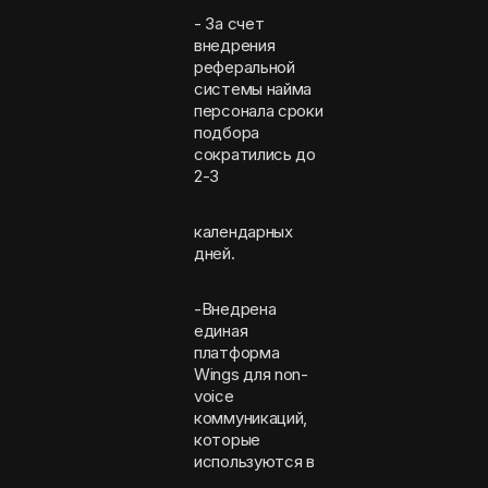
- За счет
внедрения
реферальной
системы найма
персонала сроки
подбора
сократились до
2-3
календарных
дней.
-Внедрена
единая
платформа
Wings для non-
voice
коммуникаций,
которые
используются в