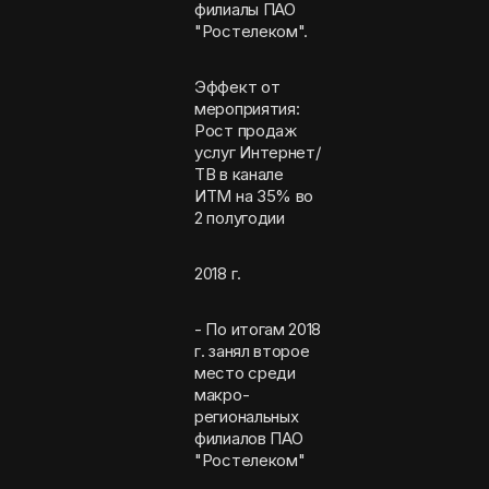
филиалы ПАО
"Ростелеком".
Эффект от
мероприятия:
Рост продаж
услуг Интернет/
ТВ в канале
ИТМ на 35% во
2 полугодии
2018 г.
- По итогам 2018
г. занял второе
место среди
макро-
региональных
филиалов ПАО
"Ростелеком"