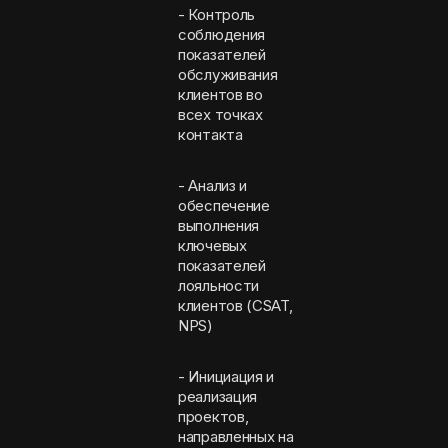
- Контроль
соблюдения
показателей
обслуживания
клиентов во
всех точках
контакта
- Анализ и
обеспечение
выполнения
ключевых
показателей
лояльности
клиентов (CSAT,
NPS)
- Инициация и
реализация
проектов,
направленных на