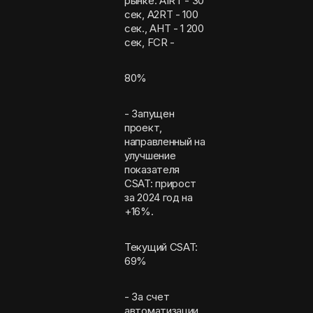
рынке: A1RT - 30
сек, A2RT - 100
сек., AHT - 1 200
сек, FCR -
80%
- Запущен
проект,
направленный на
улучшение
показателя
CSAT: прирост
за 2024 год на
+16%.
Текущий CSAT:
69%
- За счет
автоматизации