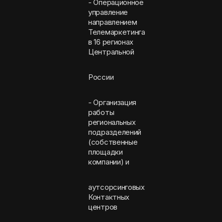
- Операционное
управление
направлением
Телемаркетинга
в 16 регионах
Центральной
России
- Организация
работы
региональных
подразделений
(собственные
площадки
компании) и
аутсорсинговых
Контактных
центров