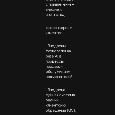
с привлечением
внешнего
агентства,
фрилансеров и
клиентов
-Внедрены
технологии на
базе AI в
процессы
продаж и
обслуживания
пользователей
-Внедрена
единая система
оценки
клиентских
обращений (QC),