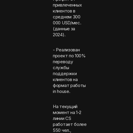
привлеченных
клиентов в
среднем 300
000 USD/мес.
(данные за
2024).
- Реализован
проект по 100%
переводу
службы
поддержки
клиентов на
формат работы
in house.
На текущий
момент на 1-2
линии CS
работает более
550 чел.,