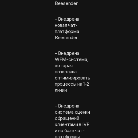
Beesender
- Внедрена
новая чат-
платформа
Beesender
- Внедренa
WFM-система,
которая
позволила
оптимизировать
процессы на 1-2
линии
- Внедрена
система оценки
обращений
клиентами в IVR
и на базе чат-
платформы