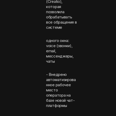
(Creatio),
которая
позволила
обрабатывать
все обращения в
системе
одного окна:
voice (звонки),
email,
мессенджеры,
чаты
- Внедрено
автоматизирова
нное рабочее
место
оператора на
базе новой чат-
платформы