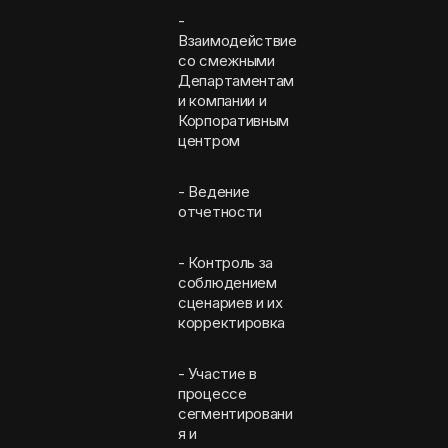
-
Взаимодействие
со смежными
Департаментам
и компании и
Корпоративным
центром
- Ведение
отчетности
- Контроль за
соблюдением
сценариев и их
корректировка
- Участие в
процессе
сегментировани
я и