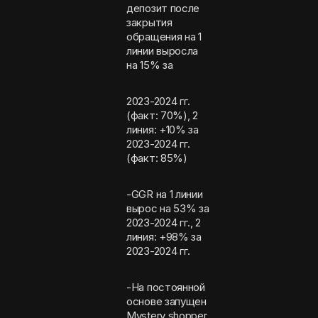
депозит после
закрытия
обращения на 1
линии выросла
на 15% за
2023-2024 гг.
(факт: 70%), 2
линия: +10% за
2023-2024 гг.
(факт: 85%)
-GGR на 1 линии
вырос на 53% за
2023-2024 гг., 2
линия: +98% за
2023-2024 гг.
-На постоянной
основе запущен
Mystery shopper