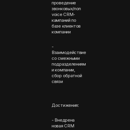
проведение
звонковых/non
voice CRM-
кампаний по
базе клиентов
компании
-
Взаимодействие
со смежными
подразделениям
и компании,
сбор обратной
связи
Достижения:
- Внедрена
новая CRM