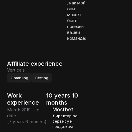
, как мой
опыт
может
быть
полезен
вашей
команде!
Affiliate experience
Verticals
Gambling
Betting
Work
10 years 10
experience
months
Mostbet
March 2019 - to
date
Директор по
(
7 years 6 months
)
сервису и
продажам