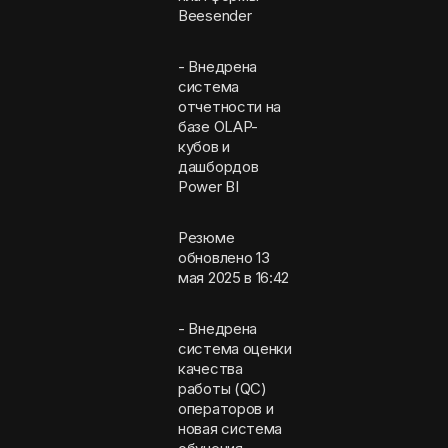
Beesender
- Внедрена
система
отчетности на
базе OLAP-
кубов и
дашбордов
Power BI
Резюме
обновлено 13
мая 2025 в 16:42
- Внедрена
система оценки
качества
работы (QC)
операторов и
новая система