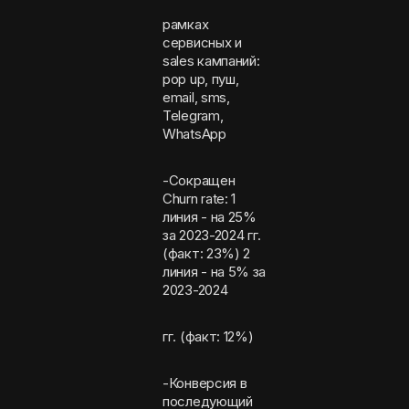
рамках
сервисных и
sales кампаний:
pop up, пуш,
email, sms,
Telegram,
WhatsApp
-Сокращен
Churn rate: 1
линия - на 25%
за 2023-2024 гг.
(факт: 23%) 2
линия - на 5% за
2023-2024
гг. (факт: 12%)
-Конверсия в
последующий