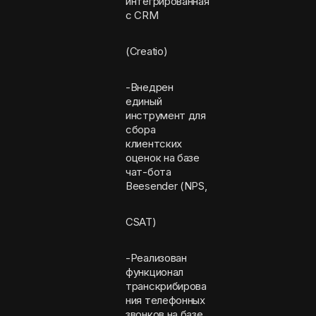
интегрированная
с CRM
(Creatio)
-Внедрен
единый
инструмент для
сбора
клиентских
оценок на базе
чат-бота
Beesender (NPS,
CSAT)
-Реализован
функционал
транскрибирова
ния телефонных
звонков на базе