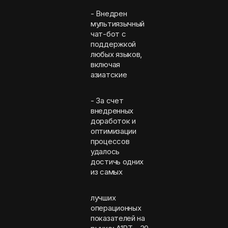
- Внедрен
мультиязычный
чат-бот c
поддержкой
любых языков,
включая
азиатские
- За счет
внедренных
доработок и
оптимизации
процессов
удалось
достичь одних
из самых
лучших
операционных
показателей на