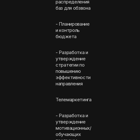
распределения
баз для обзвона
- Планирование
и контроль
бюджета
- Разработка и
утверждение
стратегии по
повышению
эффективности
направления
Телемаркетинга
- Разработка и
утверждение
мотивационных/
обучающих