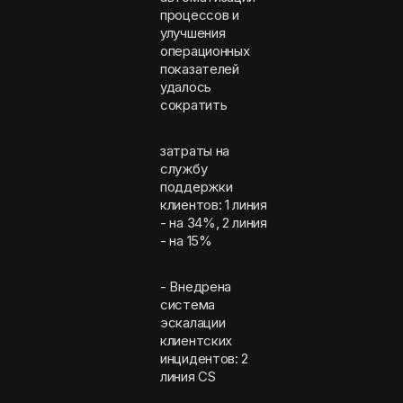
процессов и
улучшения
операционных
показателей
удалось
сократить
затраты на
службу
поддержки
клиентов: 1 линия
- на 34%, 2 линия
- на 15%
- Внедрена
система
эскалации
клиентских
инцидентов: 2
линия CS