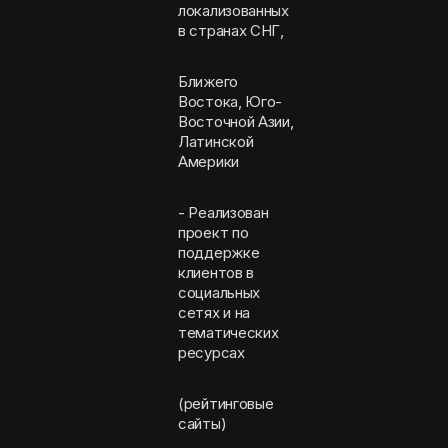
локализованных
в странах СНГ,
Ближего
Востока, Юго-
Восточной Азии,
Латинской
Америки
- Реализован
проект по
поддержке
клиентов в
социальных
сетях и на
тематических
ресурсах
(рейтинговые
сайты)