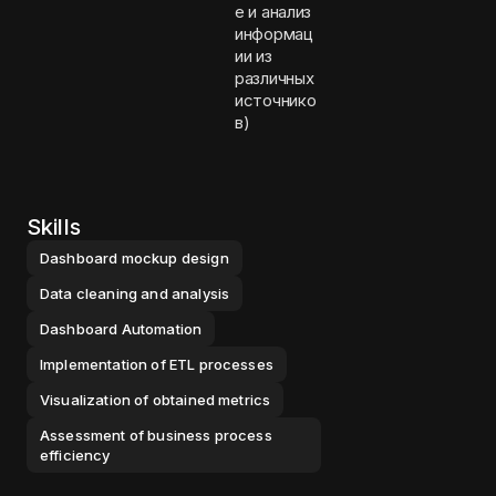
е и анализ
информац
ии из
различных
источнико
в)
Skills
Dashboard mockup design
Data cleaning and analysis
Dashboard Automation
Implementation of ETL processes
Visualization of obtained metrics
Assessment of business process
efficiency