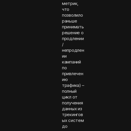
метрик,
что
позволило
раньше
принимать
решение о
продлении
/
непродлен
ии
кампаний
по
привлечен
ию
трафика) –
полный
цикл от
получения
данных из
трекингов
ых систем
до