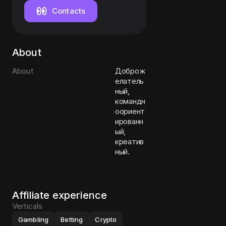
Contacts
About
About
Доброж
елатель
ный,
командн
оориент
ированн
ый,
креатив
ный.
Affiliate experience
Verticals
Gambling
Betting
Crypto