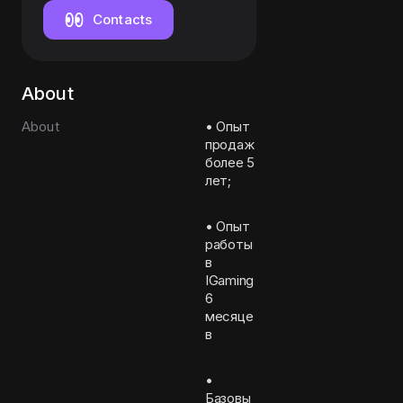
Contacts
About
About
• Опыт
продаж
более 5
лет;
• Опыт
работы
в
IGaming
6
месяце
в
•
Базовы