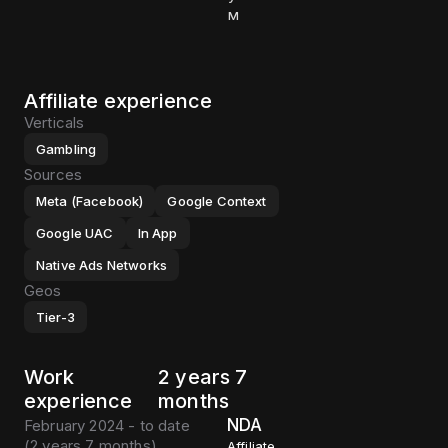
м
Affiliate experience
Verticals
Gambling
Sources
Meta (Facebook)
Google Context
Google UAC
In App
Native Ads Networks
Geos
Tier-3
Work
2 years 7
experience
months
NDA
February 2024 - to date
(
2 years 7 months
)
Affiliate