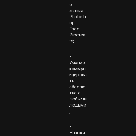
е
знания
Photosh
op,
Excel,
Procrea
te;
•
Умение
коммун
ицирова
ть
абсолю
тно с
любыми
людьми
;
•
Навыки