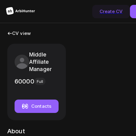
Create CV
CV view
Middle
Affiliate
Manager
60000
Full
Contacts
About