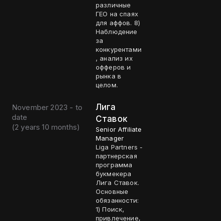
различные
ГЕО на спаях
для аффов. 8)
Наблюдение
за
конкурентами
, анализ их
офферов и
рынка в
целом.
Лига
November 2023 - to
date
Ставок
(
2 years 10 months
)
Senior Affiliate
Manager
Liga Partners -
партнерская
программа
букмекера
Лига Ставок.
Основные
обязанности:
1) Поиск,
привлечение,