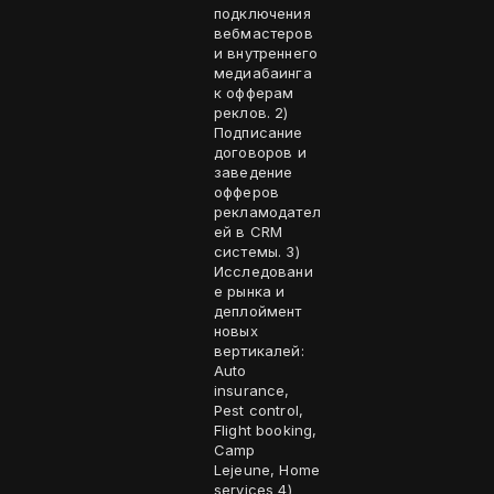
подключения
вебмастеров
и внутреннего
медиабаинга
к офферам
реклов. 2)
Подписание
договоров и
заведение
офферов
рекламодател
ей в CRM
системы. 3)
Исследовани
е рынка и
деплоймент
новых
вертикалей:
Auto
insurance,
Pest control,
Flight booking,
Camp
Lejeune, Home
services 4)