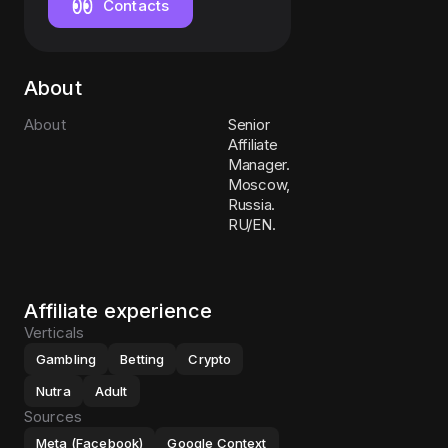
Contacts
About
About
Senior
Affiliate
Manager.
Moscow,
Russia.
RU/EN.
Affiliate experience
Verticals
Gambling
Betting
Crypto
Nutra
Adult
Sources
Meta (Facebook)
Google Context