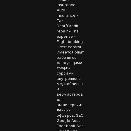
Insurance -
Auto
Insurance -
Tax
Debt/Credit
repair -Final
expense -
Flight booking
-Pest control
Имеется опыт
работы со
следующими
трафик
сурсами
внутреннего
медиабаинга
и
вебмастеров
для
вышеперечис
ленных
офферов: SEO,
Google Ads,
Facebook Ads,