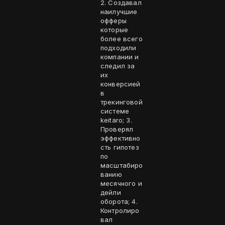
2. Создавал
наилучшие
офферы
которые
более всего
подходили
компании и
следил за
их
конверсией
в
трекинговой
системе
keitaro; 3.
Проверял
эффективно
сть гипотез
по
масштабиро
ванию
месячного и
дейли
оборота; 4.
Контролиро
вал