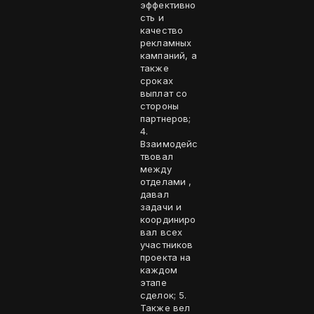
эффективно
сть и
качество
рекламных
кампаний, а
также
сроках
выплат со
стороны
партнеров;
4.
Взаимодейс
твовал
между
отделами ,
давал
задачи и
координиро
вал всех
участников
проекта на
каждом
этапе
сделок; 5.
Также вел