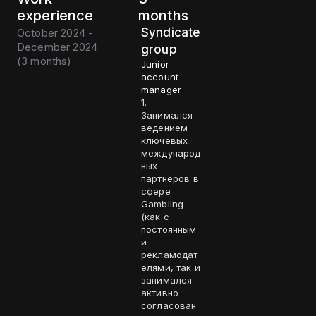
experience
months
Syndicate
October 2024 -
December 2024
group
(
3 months
)
Junior
account
manager
1.
Занимался
ведением
ключевых
международ
ных
партнеров в
сфере
Gambling
(как с
постоянным
и
рекламодат
елями, так и
занимался
активно
согласован