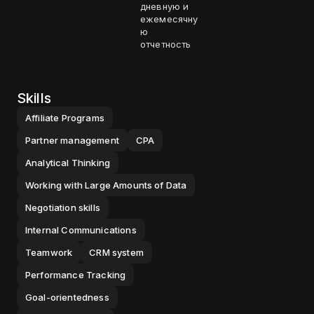
дневную и
ежемесячну
ю
отчетность
Skills
Affiliate Programs
Partner management
CPA
Analytical Thinking
Working with Large Amounts of Data
Negotiation skills
Internal Communications
Teamwork
CRM system
Performance Tracking
Goal-orientedness