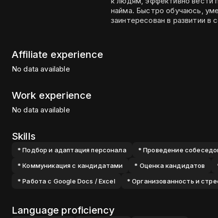
к людям, эффективно вести 
найма. Быстро обучаюсь, ум
заинтересован в развитии в 
Affiliate experience
No data available
Work experience
No data available
Skills
* Подбор и адаптация персонала
* Проведение собеседо
* Коммуникация с кандидатами
* Оценка кандидатов
* Работа с Google Docs / Excel
* Организованность и стр
Language proficiency