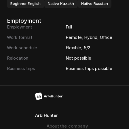
Beginner
English
Native
Kazakh
Native
Russian
Employment
Employment
Full
Work format
Remote, Hybrid, Office
Work schedule
Flexible, 5/2
Relocation
Not possible
Business trips
Business trips possible
ArbiHunter
About the company