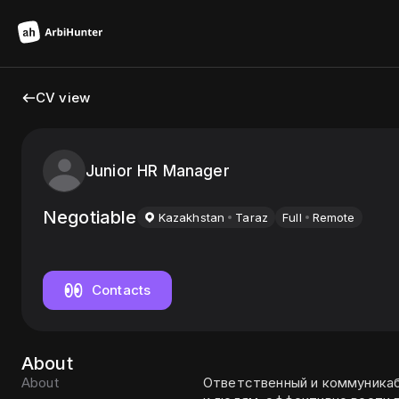
CV view
Junior HR Manager
Negotiable
Kazakhstan
Taraz
Full
Remote
Contacts
About
About
Ответственный и коммуника