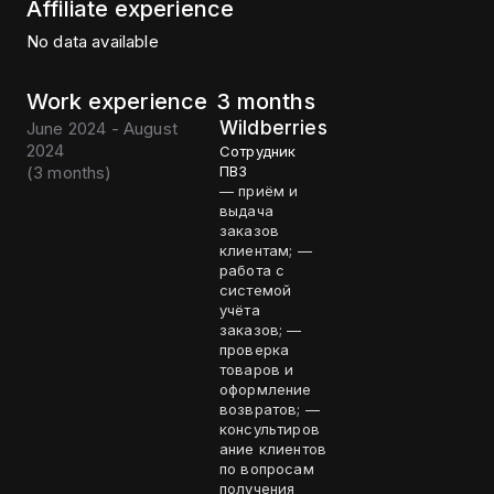
Affiliate experience
No data available
Work experience
3 months
Wildberries
June 2024 - August
2024
Сотрудник
(
3 months
)
ПВЗ
— приём и
выдача
заказов
клиентам; —
работа с
системой
учёта
заказов; —
проверка
товаров и
оформление
возвратов; —
консультиров
ание клиентов
по вопросам
получения