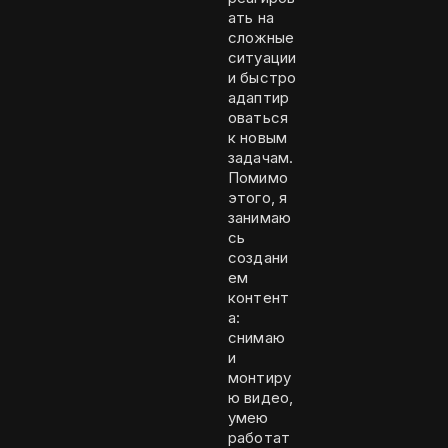
ать на
сложные
ситуации
и быстро
адаптир
оваться
к новым
задачам.
Помимо
этого, я
занимаю
сь
создани
ем
контент
а:
снимаю
и
монтиру
ю видео,
умею
работат