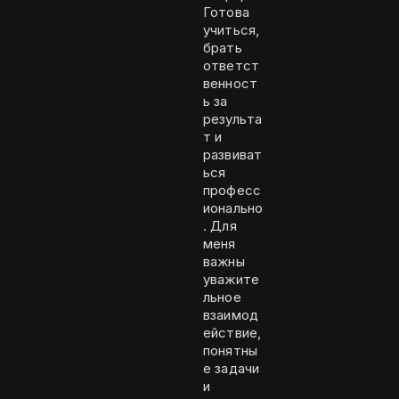
Готова
учиться,
брать
ответст
венност
ь за
результа
т и
развиват
ься
професс
ионально
. Для
меня
важны
уважите
льное
взаимод
ействие,
понятны
е задачи
и