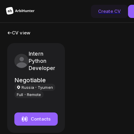
Create CV
CV view
Intern
Python
Developer
Negotiable
Russia
Tyumen
Full
Remote
Contacts