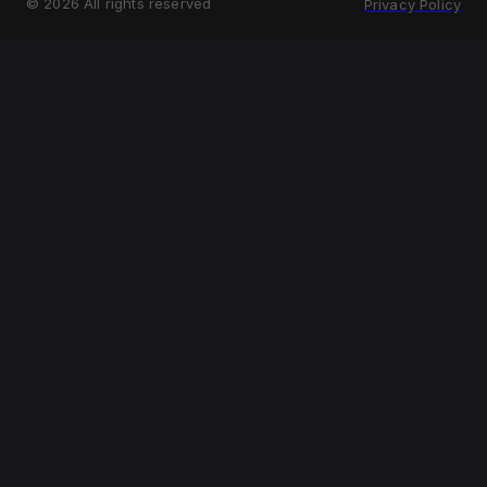
©
2026
All rights reserved
Privacy Policy