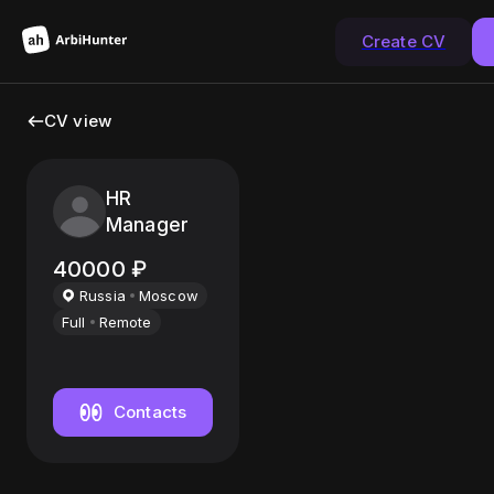
Create CV
CV view
HR
Manager
40000
₽
Russia
Moscow
Full
Remote
Contacts