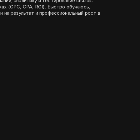
ний, аналитику и тестирование связок.
ах (CPC, CPA, ROI). Быстро обучаюсь,
н на результат и профессиональный рост в