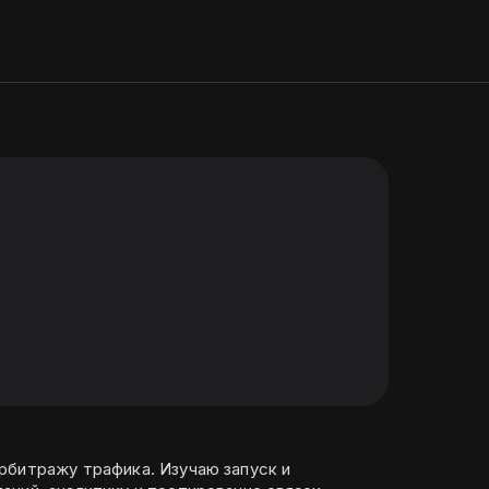
рбитражу трафика. Изучаю запуск и