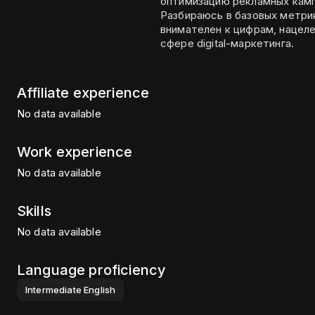
оптимизацию рекламных кампа
Разбираюсь в базовых метрик
внимателен к цифрам, нацеле
сфере digital-маркетинга.
Affiliate experience
No data available
Work experience
No data available
Skills
No data available
Language proficiency
Intermediate
English