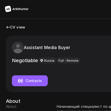
CV view
Assistant Media Buyer
Negotiable
Russia
Full
Remote
Contacts
About
About
Начинающий специалист по а