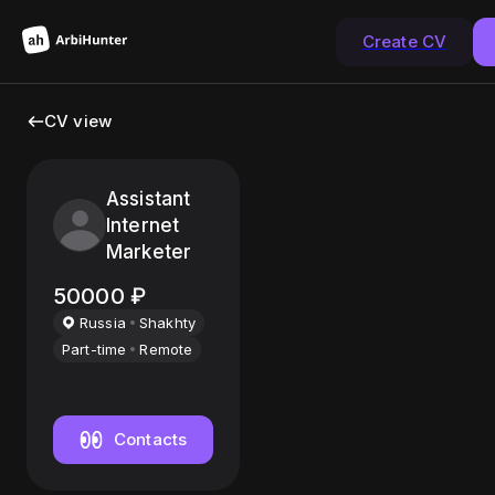
Create CV
CV view
Assistant
Internet
Marketer
50000
₽
Russia
Shakhty
Part-time
Remote
Contacts