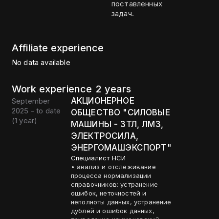
поставленных
задач.
Affiliate experience
No data available
Work experience
2 years
АКЦИОНЕРНОЕ
September
2025 - to date
ОБЩЕСТВО "СИЛОВЫЕ
(
1 year
)
МАШИНЫ - ЗТЛ, ЛМЗ,
ЭЛЕКТРОСИЛА,
ЭНЕРГОМАШЭКСПОРТ"
Специалист НСИ
• анализ и отслеживание
процесса нормализации
справочников: устранение
ошибок, неточностей и
неполноты данных, устранение
дублей и ошибок данных,