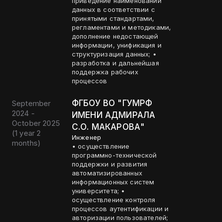
приведение наименований
данных в соответствии с
принятыми стандартами,
регламентами и методиками,
дополнение недостающей
информации, унификация и
структуризация данных; •
разработка и дальнейшая
поддержка рабочих
процессов
ФГБОУ ВО "ГУМРФ
September
2024 -
ИМЕНИ АДМИРАЛА
October 2025
С.О. МАКАРОВА"
(
1 year 2
Инженер
months
)
• осуществление
программно-технической
поддержки и развития
автоматизированных
информационных систем
университета; •
осуществление контроля
процессов аутентификации и
авторизации пользователей;