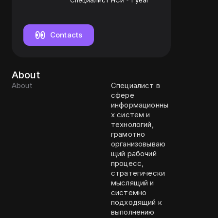
Специалист НСИ
1 year
Contacts
About
About
Специалист в
сфере
информационны
х систем и
технологий,
грамотно
организовываю
щий рабочий
процесс,
стратегически
мыслящий и
системно
подходящий к
выполнению