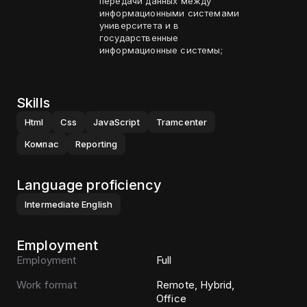
передачи данных между
информационными системами
университета и в
государственные
информационные системы;
Skills
Html
Css
JavaScript
Tramcenter
Компас
Reporting
Language proficiency
Intermediate
English
Employment
Employment
Full
Work format
Remote, Hybrid,
Office