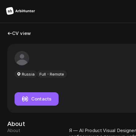
CV view
Russia
Full
Remote
Contacts
About
About
Я — AI Product Visual Designe