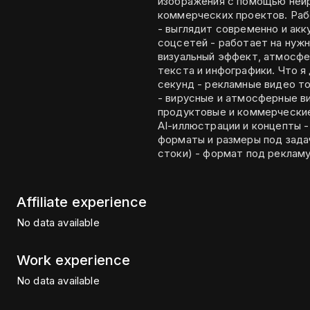
изображения с помощью нейр
коммерческих проектов. Работаю с визуалом, который: - цепляет внимание
- выглядит современно и аккуратно - подходит для рекл
соцсетей - работает на нужную задачу, а не «просто красиво» Фокус —
визуальный эффект, атмосфе
текста и инфографики. Что я делаю AI-видео: - короткие ролики 20–30
секунд - рекламные видео товаров и услуг - имиджевые ролики для брендов
- вирусные и атмосферные видео для со
продуктовые и коммерческие визуалы - фотореалистич
AI-иллюстрации и концепты - визуалы для сайтов, соцсетей и презентаций -
форматы и размеры под задачу Что вы получаете - уникальный визу
Affiliate experience
No data available
Work experience
No data available