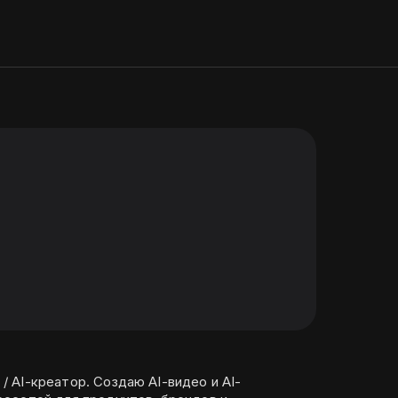
r / AI-креатор. Создаю AI-видео и AI-