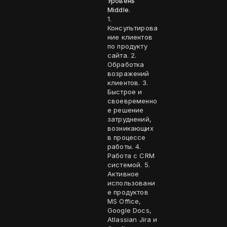
Уровень
Middle.
1.
Консультирова
ние клиентов
по продукту
сайта. 2.
Обработка
возражений
клиентов. 3.
Быстрое и
своевременно
е решение
затруднений,
возникающих
в процессе
работы. 4.
Работа с CRM
системой. 5.
Активное
использовани
е продуктов
MS Office,
Google Docs,
Atlassian Jira и