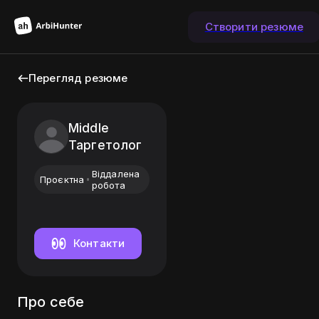
Створити резюме
Перегляд резюме
Middle
Таргетолог
Віддалена
Проєктна
робота
Контакти
Про себе