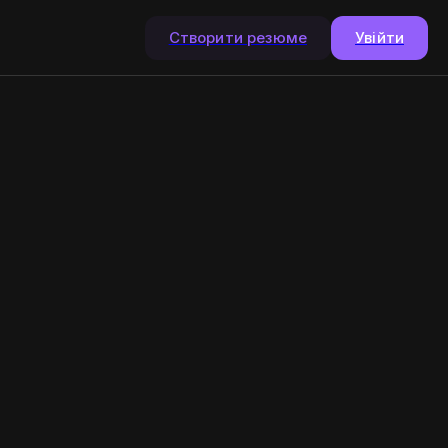
Створити резюме
Увійти