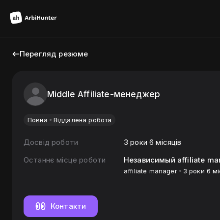
Перегляд резюме
Middle Affiliate-менеджер
Повна
Віддалена робота
Досвід роботи
3 роки 6 місяців
Останнє місце роботи
Независимый affiliate ma
affiliate manager
3 роки 6 мі
Контакти