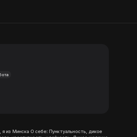
бота
, я из Минска О себе: Пунктуальность, дикое