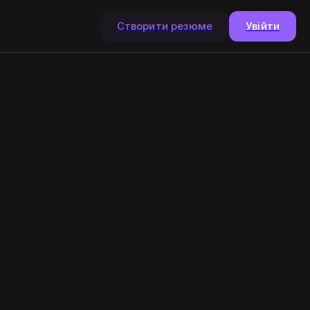
Створити резюме
Увійти