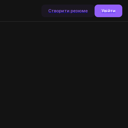
Створити резюме
Увійти