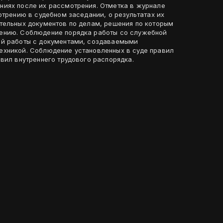
иях после их рассмотрения. Отметка в журнале
отрению в судебном заседании, о результатах их
тельных документов по делам, решения по которым
ению. Соблюдение порядка работы со служебной
ий работы с документами, создаваемыми
ехникой. Соблюдение установленных в суде правил
вил внутреннего трудового распорядка.