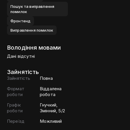
Пошук та виправлення
помилок
Фронтенд
Виправлення помилок
Володіння мовами
Дані відсутні
Зайнятість
Зайнятість
Повна
Формат
Віддалена
роботи
робота
Графік
Гнучкий,
роботи
Змінний, 5/2
Переїзд
Можливий