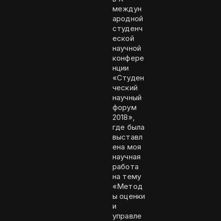
междун
ародной
студенч
еской
научной
конфере
нции
«Студен
ческий
научный
форум
2018»,
где была
выставл
ена моя
научная
работа
на тему
«Метод
ы оценки
и
управле