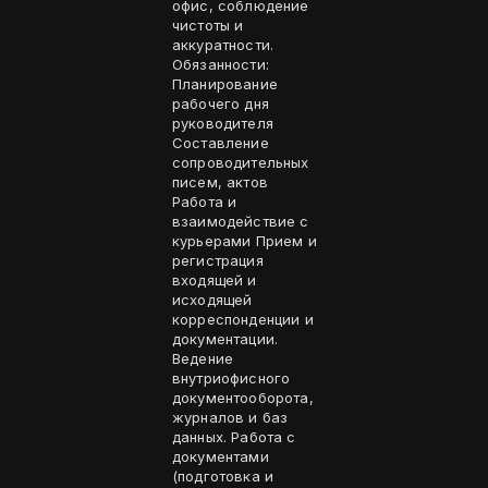
офис, соблюдение
чистоты и
аккуратности.
Обязанности:
Планирование
рабочего дня
руководителя
Составление
сопроводительных
писем, актов
Работа и
взаимодействие с
курьерами Прием и
регистрация
входящей и
исходящей
корреспонденции и
документации.
Ведение
внутриофисного
документооборота,
журналов и баз
данных. Работа с
документами
(подготовка и