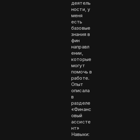
деятель
ности, у
меня
есть
базовые
знания в
фин
направл
ении,
которые
могут
помочь в
работе.
Опыт
описала
в
разделе
«Финанс
овый
ассисте
нт»
Навыки: