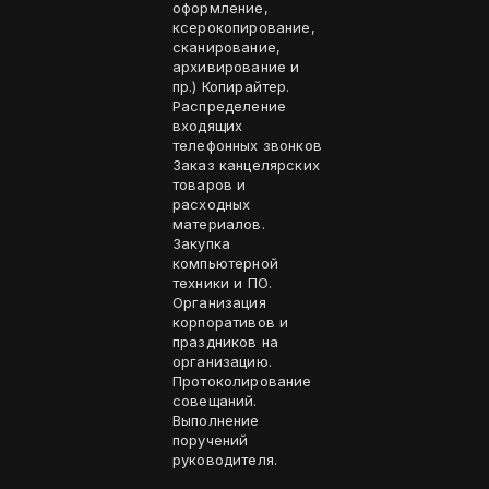
оформление,
ксерокопирование,
сканирование,
архивирование и
пр.) Копирайтер.
Распределение
входящих
телефонных звонков
Заказ канцелярских
товаров и
расходных
материалов.
Закупка
компьютерной
техники и ПО.
Организация
корпоративов и
праздников на
организацию.
Протоколирование
совещаний.
Выполнение
поручений
руководителя.