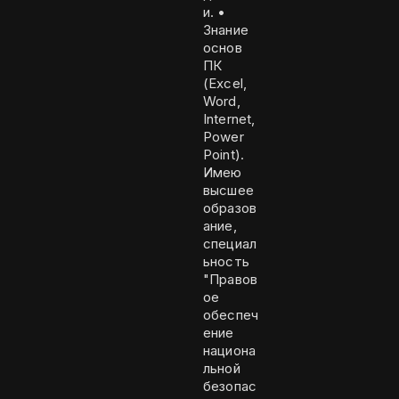
и. •
Знание
основ
ПК
(Excel,
Word,
Internet,
Power
Point).
Имею
высшее
образов
ание,
специал
ьность
"Правов
ое
обеспеч
ение
национа
льной
безопас