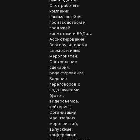
Опыт работы в
компании
занимающейся
производством и
продажей
косметики и БАДов.
Ассистирование
блогеру во время
съемок и иных
мероприятий.
Составление
сценария,
редактирование.
Ведение
переговоров с
подрядчиками
(фото-,
видеосъемка,
кейтеринг)
Организация
масштабных
мероприятий,
выпускные,
конференции,