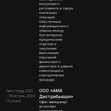
внутреннего
регламента в сфере
платёжных
операций.
Обеспечение
информационного
обмена между
бухгалтерией,
юридическим
отделом и
закупками
Выполнение
поручений
финансового
директора в рамках
компетенций и
корпоративных
процедур.
ООО «АМА
Листопад 2021
- Жовтень 2024
Дистрибьюшн»
(
3 роки
)
Офис менеджер/
ассистент
руководителя