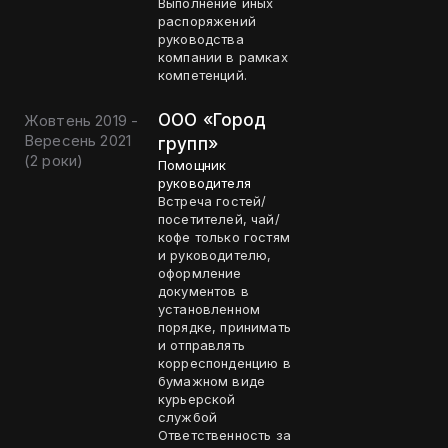
Выполнение иных
распоряжений
руководства
компании в рамках
компетенций.
ООО «Город
Жовтень 2019 -
Вересень 2021
групп»
(
2 роки
)
Помощник
руководителя
Встреча гостей/
посетителей, чай/
кофе только гостям
и руководителю,
оформление
документов в
установленном
порядке, принимать
и отправлять
корреспонденцию в
бумажном виде
курьерской
службой
Ответственность за