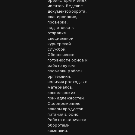
брейнсторм и иных
ивентов. Ведение
документооборота,
сканирование,
проверка,
подготовка к
отправке
специальной
курьерской
службой.
Обеспечение
готовности офиса к
работе путем
проверки работы
оргтехники,
наличия расходных
материалов,
канцелярских
принадлежностей.
Своевременные
заказы продуктов
питания в офис.
Работа с наличным
оборотами
компании.