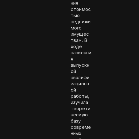
ния
стоимос
тью
недвижи
мого
имущес
тва». В
ходе
написани
я
выпускн
ой
квалифи
кационн
ой
работы,
изучила
теорети
ческую
базу
совреме
нных