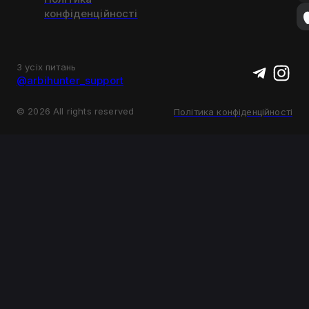
конфіденційності
З усіх питань
@arbihunter_support
©
2026
All rights reserved
Політика конфіденційності