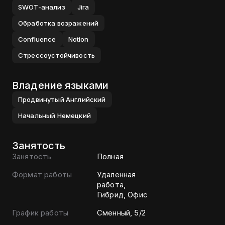
SWOT-анализ
Jira
Обработка возражений
Confluence
Notion
Стрессоустойчивость
Владение языками
Продвинутый
Английский
Начальный
Немецкий
Занятость
Занятость
Полная
Формат работы
Удаленная
работа,
Гибрид, Офис
График работы
Сменный, 5/2