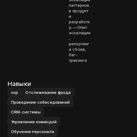
паттернов
в продукт
и
разработк
у; —Опыт
эскалации
,
репортинг
а сбоев,
баг-
трекинга
Навыки
sop
Отслеживание фрода
Проведение собеседований
CRM-системы
Управление командой
Обучение персонала