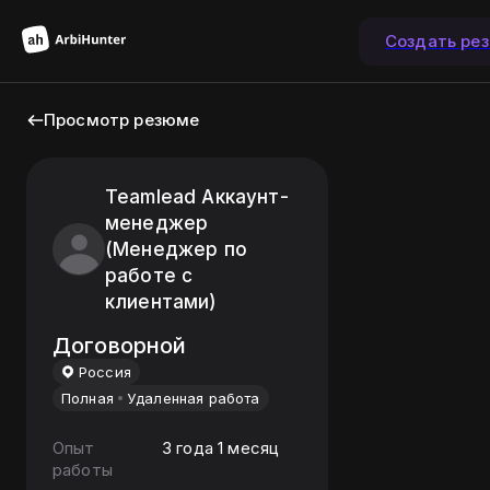
Создать ре
Просмотр резюме
Teamlead Аккаунт-
менеджер
(Менеджер по
работе с
клиентами)
Договорной
Россия
Полная
Удаленная работа
Опыт
3 года 1 месяц
работы