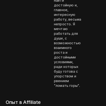
найти
достойную и,
главное,
интересную
работу, весьма
непросто. Я
мечтаю
работать для
души, с
возможностью
взаимного
роста и
достойными
условиями,
ради которых
буду готова с
упорством и
рвением
"ломать горы".
Опыт в Affiliate