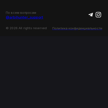
По всем вопросам
@arbihunter_support
©
2026
All rights reserved
Политика конфиденциальности