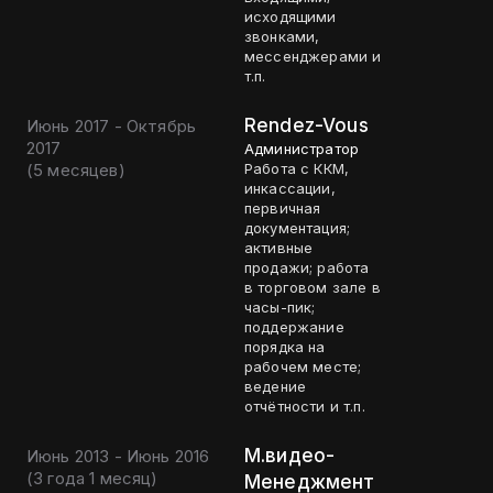
исходящими
звонками,
мессенджерами и
т.п.
Rendez-Vous
Июнь 2017 - Октябрь
2017
Администратор
(
5 месяцев
)
Работа с ККМ,
инкассации,
первичная
документация;
активные
продажи; работа
в торговом зале в
часы-пик;
поддержание
порядка на
рабочем месте;
ведение
отчётности и т.п.
М.видео-
Июнь 2013 - Июнь 2016
(
3 года 1 месяц
)
Менеджмент