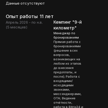
Данные отсутствуют
Опыт работы
11 лет
Кемпинг "9-й
Апрель 2026 - по н.в.
(
5 месяцев
)
километр"
Менеджер по
бронированиям
Прямая работа с
бронированиями
(решение всех
вопросов,
возникающих на
любом из этапов
до внесения
предоплаты, и
после); Работа с
входящими/
исходящими
звонками,
мессенджерами,
ОТА; Ведение
отчётности,
работа в Bitrix24 и