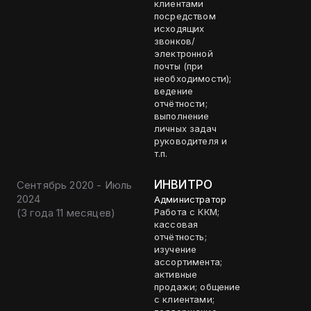
клиентами
посредством
исходящих
звонков/
электронной
почты (при
необходимости);
ведение
отчётности;
выполнение
личных задач
руководителя и
т.п.
ИНВИТРО
Сентябрь 2020 - Июль
2024
Администратор
(
3 года 11 месяцев
)
Работа с ККМ;
кассовая
отчётность;
изучение
ассортимента;
активные
продажи; общение
с клиентами;