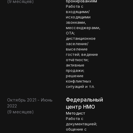
(
9 месяцев
)
бронированиям
Работа с
входящими/
исходящими
звонками,
мессенджерами,
ОТА;
дистанционное
заселение/
выселение
гостей; ведение
отчётности;
активные
продажи;
решение
конфликтных
ситуаций и т.п.
Федеральный
Октябрь 2021 - Июнь
2022
центр НМО
(
9 месяцев
)
Методист
Работа с
документацией;
общение с