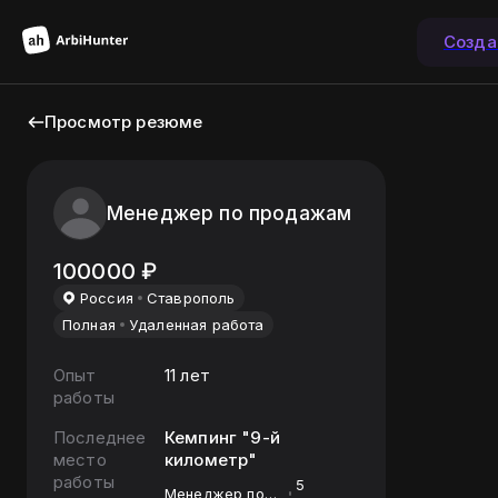
Созда
Просмотр резюме
Менеджер по продажам
100000
₽
Россия
Ставрополь
Полная
Удаленная работа
Опыт
11 лет
работы
Последнее
Кемпинг "9-й
место
километр"
работы
5
Менеджер по