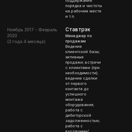
поддержание
порядка и чистоты
на рабочем месте
и т.п.
Ставтрэк
Ноябрь 2017 - Февраль
2020
Менеджер по
(
2 года 4 месяца
)
продажам
Ведение
клиентской базы;
активные
продажи; встречи
с клиентами (при
необходимости);
ведение сделки
от первого
контакта до
успешного
монтажа
оборудования;
работа с
дебиторской
задолженностью;
работа с
входящими/