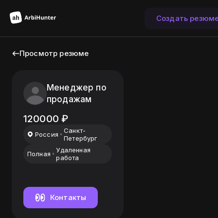
Создать резюм
Просмотр резюме
Менеджер по
продажам
120000
₽
Санкт-
Россия
Петербург
Удаленная
Полная
работа
Контакты