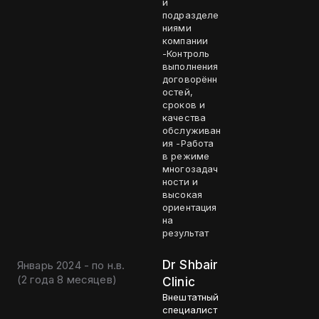
и
подразделе
ниями
компании
-Контроль
выполнения
договорённ
остей,
сроков и
качества
обслуживан
ия -Работа
в режиме
многозадач
ности и
высокая
ориентация
на
результат
Dr Shbair
Январь 2024 - по н.в.
(
2 года 8 месяцев
)
Clinic
Внештатный
специалист