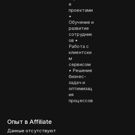
е
проектами
•
Обучение и
развитие
сотрудник
ов •
Работа с
клиентски
м
сервисом
• Решение
бизнес-
задач и
оптимизац
ия
процессов
Опыт в Affiliate
Данные отсутствуют