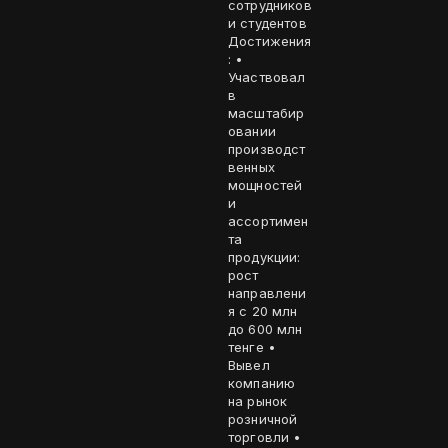
сотрудников
и студентов
Достижения
: •
Участвовал
в
масштабир
овании
производст
венных
мощностей
и
ассортимен
та
продукции:
рост
направлени
я с 20 млн
до 600 млн
тенге •
Вывел
компанию
на рынок
розничной
торговли •