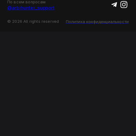
По всем вопросам
@arbihunter_support
©
2026
All rights reserved
Политика конфиденциальности