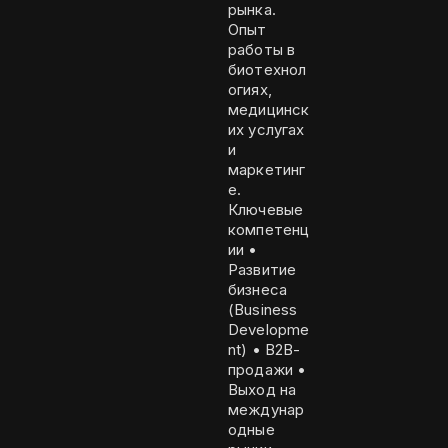
рынка.
Опыт
работы в
биотехнол
огиях,
медицинск
их услугах
и
маркетинг
е.
Ключевые
компетенц
ии •
Развитие
бизнеса
(Business
Developme
nt) • B2B-
продажи •
Выход на
междунар
одные