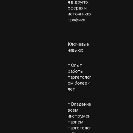
я в других
сферах и
источниках
трафика
Ключевые
навыки:
* Опыт
работы
таргетолог
ом более 4
лет
* Владение
всем
инструмен
тарием
таргетолог