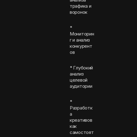
трафика и
воронок
*
Мониторин
г и анализ
конкурент
ов
* Глубокий
анализ
целевой
аудитории
*
Разработк
а
креативов
как
самостоят