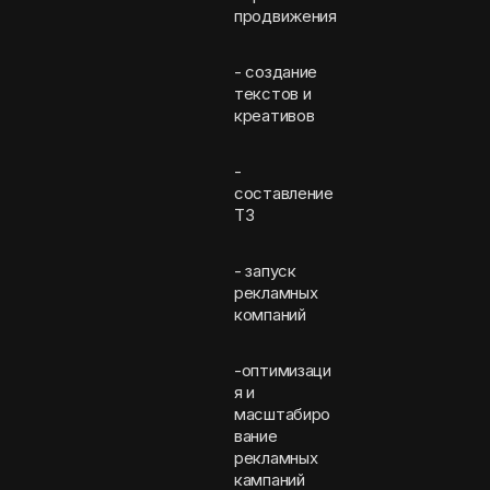
продвижения
- создание
текстов и
креативов
-
составление
ТЗ
- запуск
рекламных
компаний
-оптимизаци
я и
масштабиро
вание
рекламных
кампаний