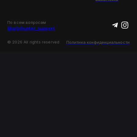
По всем вопросам
@arbihunter_support
©
2026
All rights reserved
Политика конфиденциальности