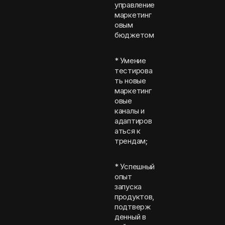
управление
маркетинг
овым
бюджетом
* Умение
тестирова
ть новые
маркетинг
овые
каналы и
адаптиров
аться к
трендам;
* Успешный
опыт
запуска
продуктов,
подтверж
денный в