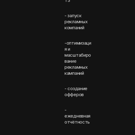
ТЗ
- запуск
рекламных
компаний
-оптимизаци
я и
масштабиро
вание
рекламных
кампаний
- создание
офферов
-
ежедневная
отчётность