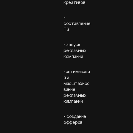
креативов
-
составление
ТЗ
- запуск
рекламных
компаний
-оптимизаци
я и
масштабиро
вание
рекламных
кампаний
- создание
офферов