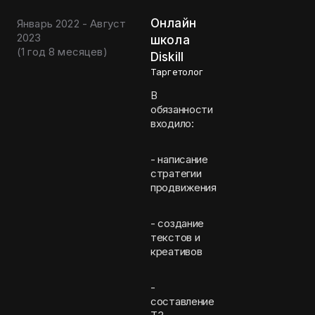
Онлайн
Январь 2022 - Август
2023
школа
(
1 год 8 месяцев
)
Diskill
Таргетолог
В
обязанности
входило:
- написание
стратегии
продвижения
- создание
текстов и
креативов
-
составление