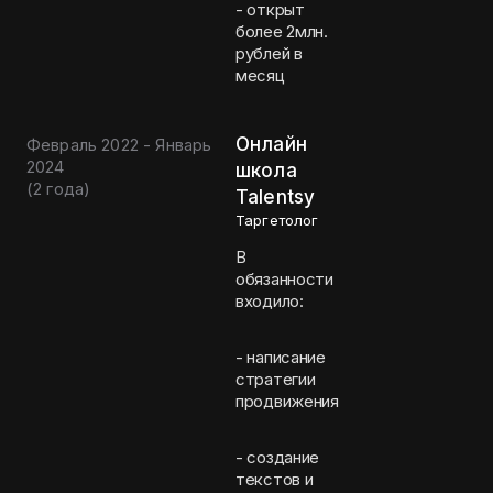
- открыт
более 2млн.
рублей в
месяц
Онлайн
Февраль 2022 - Январь
2024
школа
(
2 года
)
Talentsy
Таргетолог
В
обязанности
входило:
- написание
стратегии
продвижения
- создание
текстов и