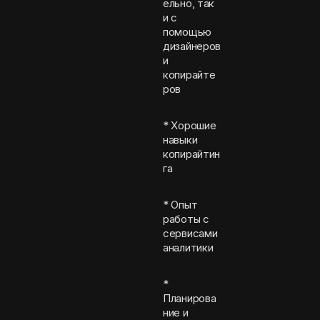
ельно, так
и с
помощью
дизайнеров
и
копирайте
ров
* Хорошие
навыки
копирайтин
га
* Опыт
работы с
сервисами
аналитики
*
Планирова
ние и