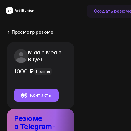
Создать резюм
Просмотр резюме
Middle Media
Buyer
1000
₽
Полная
Контакты
Резюме
в Telegram-