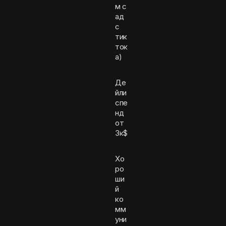
м с
ад
с
тик
ток
а)
Де
йли
спе
нд
от
3к$
Хо
ро
ши
й
ко
мм
уни