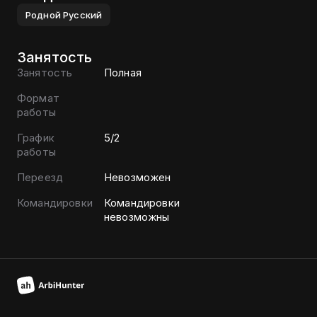
Родной
Русский
Занятость
Занятость
Полная
Формат
работы
График
5/2
работы
Переезд
Невозможен
Командировки
Командировки
невозможны