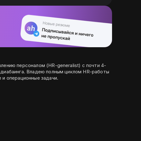
лению персоналом (HR-generalist) с почти 4-
едиабаинга. Владею полным циклом HR-работы
 и операционные задачи.