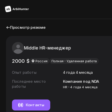
Просмотр резюме
Middle HR-менеджер
2000
$
Россия
Полная
Удаленная работа
Опыт работы
4 года 4 месяца
Последнее место
Компания под NDA
работы
HR
4 года 4 месяца
Контакты