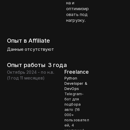
на и
оптимизир
овать под
нагрузку.
Опыт в Affiliate
Данные отсутствуют
Опыт работы
3 года
Freelance
Октябрь 2024 - по н.в.
(
1 год 11 месяцев
)
Python
Developer &
DevOps
Telegram-
бот для
подбора
авто (16
000+
пользовател
ей, 4