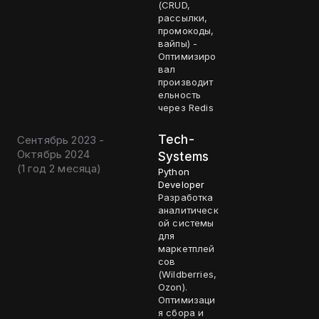
(CRUD,
рассылки,
промокоды,
вайпы) -
Оптимизиро
вал
производит
ельность
через Redis
Tech-
Сентябрь 2023 -
Октябрь 2024
Systems
(
1 год 2 месяца
)
Python
Developer
Разработка
аналитическ
ой системы
для
маркетплей
сов
(Wildberries,
Ozon).
Оптимизаци
я сбора и