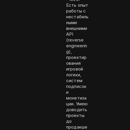
Есть опыт
работы с
нестабиль
ными
внешними
API
(reverse
engineerin
g),
проектир
ования
игровой
логики,
систем
подписок
и
монетиза
ции. Умею
доводить
проекты
до
продакше