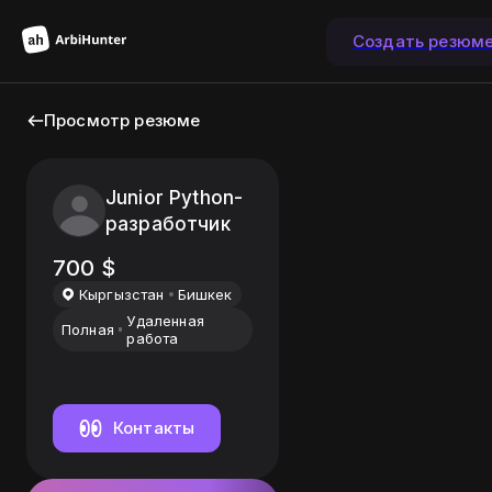
Создать резюм
Просмотр резюме
Junior Python-
разработчик
700
$
Кыргызстан
Бишкек
Удаленная
Полная
работа
Контакты