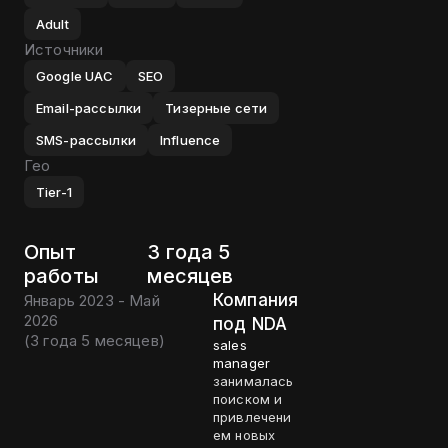
Adult
Источники
Google UAC
SEO
Email-рассылки
Тизерные сети
SMS-рассылки
Influence
Гео
Tier-1
Опыт
3 года 5
работы
месяцев
Компания
Январь 2023 - Май
2026
под NDA
(
3 года 5 месяцев
)
sales
manager
занималась
поиском и
привлечени
ем новых