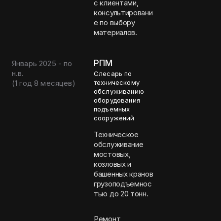
с клиентами,
консультировани
е по выбору
материалов.
РПМ
Январь 2025 - по
н.в.
Слесарь по
(
1 год 8 месяцев
)
техническому
обслуживанию
оборудования
подъемных
сооружений
Техническое
обслуживание
мостовых,
козловых и
башенных кранов
грузоподъемнос
тью до 20 тонн.
Ремонт