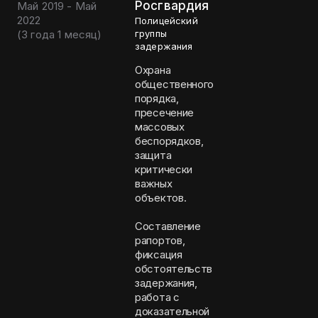
Росгвардия
Май 2019 - Май
2022
Полицейский
(
3 года 1 месяц
)
группы
задержания
Охрана
общественного
порядка,
пресечение
массовых
беспорядков,
защита
критически
важных
объектов.
Составление
рапортов,
фиксация
обстоятельств
задержания,
работа с
доказательной