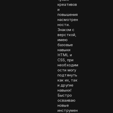
креативов
и
повышения
насмотрен
ности.
Знаком с
версткой,
имею
базовые
навыки
HTML и
CSS, при
необходим
ости могу
подтянуть
как их, так
и другие
навыки!
Быстро
осваиваю
новые
инструмен