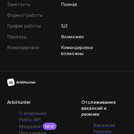
Занятость
Полная
Формат работы
График работы
5/2
Переезд
Возможен
Командировки
Командировки
возможны
ArbiHunter
Отслеживание
вакансий и
О компании
резюме
Public API
Вакансии
Медиакит
NEW
Резюме
Поддержка