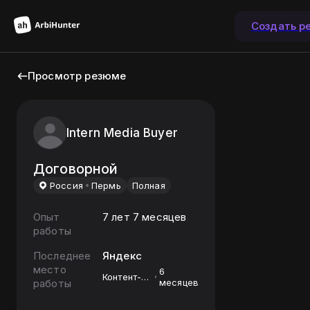
Создать р
Просмотр резюме
Intern Media Buyer
Договорной
Россия
Пермь
Полная
Опыт
7 лет 7 месяцев
работы
Последнее
Яндекс
место
6
Контент-
работы
месяцев
менеджер