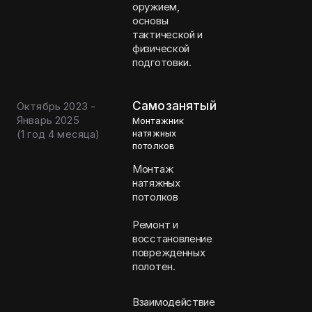
оружием,
основы
тактической и
физической
подготовки.
Самозанятый
Октябрь 2023 -
Январь 2025
Монтажник
(
1 год 4 месяца
)
натяжных
потолков
Монтаж
натяжных
потолков
Ремонт и
восстановление
поврежденных
полотен.
Взаимодействие