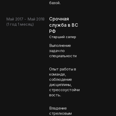
базой.
Срочная
Май 2017 - Май 2018
(
1 год 1 месяц
)
служба в ВС
РФ
Старший сапер
Выполнение
задач по
специальности
Опыт работы в
команде,
соблюдение
дисциплины,
стрессоустойчи
вость.
Владение
стрелковым