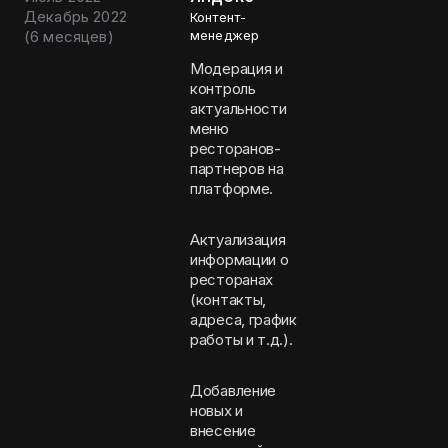
Декабрь 2022
Контент-
(
6 месяцев
)
менеджер
Модерация и
контроль
актуальности
меню
ресторанов-
партнеров на
платформе.
Актуализация
информации о
ресторанах
(контакты,
адреса, график
работы и т.д.).
Добавление
новых и
внесение