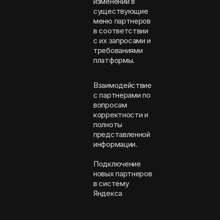
изменений в
существующие
меню партнеров
в соответствии
с их запросами и
требованиями
платформы.
Взаимодействие
с партнерами по
вопросам
корректности и
полноты
представленной
информации.
Подключение
новых партнеров
в систему
Яндекса