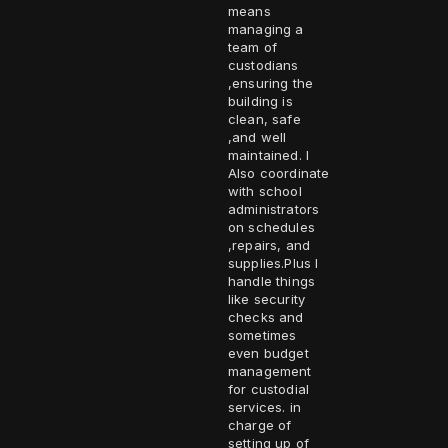
means
managing a
team of
custodians
,ensuring the
building is
clean, safe
,and well
maintained. I
Also coordinate
with school
administrators
on schedules
,repairs, and
supplies.Plus I
handle things
like security
checks and
sometimes
even budget
management
for custodial
services. in
charge of
setting up of