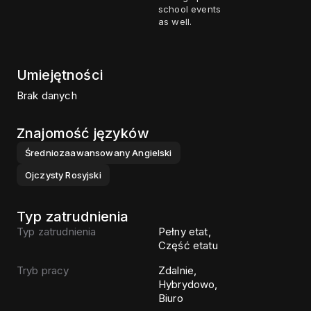
school events
as well.
Umiejętności
Brak danych
Znajomość języków
Średniozaawansowany
Angielski
Ojczysty
Rosyjski
Typ zatrudnienia
Typ zatrudnienia
Pełny etat,
Część etatu
Tryb pracy
Zdalnie,
Hybrydowo,
Biuro